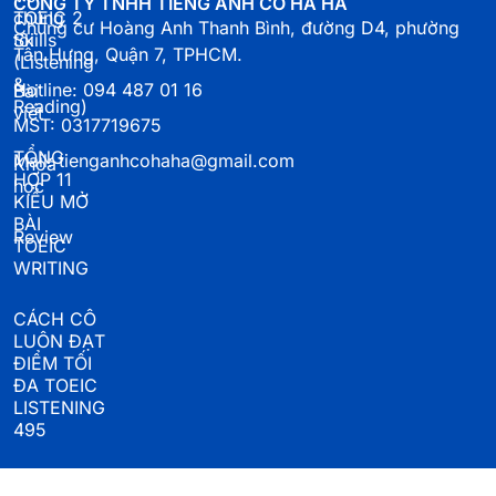
CÔNG TY TNHH TIẾNG ANH CÔ HÀ HÀ
chúng
TOEIC 2
Chung cư Hoàng Anh Thanh Bình, đường D4, phường
tôi
Skills
Tân Hưng, Quận 7, TPHCM.
(Listening
&
Hotline: 094 487 01 16
Bài
Reading)
viết
MST: 0317719675
TỔNG
Mail: tienganhcohaha@gmail.com
Khoá
HỢP 11
học
KIỂU MỞ
BÀI
Review
TOEIC
WRITING
CÁCH CÔ
LUÔN ĐẠT
ĐIỂM TỐI
ĐA TOEIC
LISTENING
495