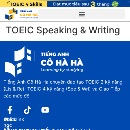
TOEIC Speaking & Writing
Tiếng Anh Cô Hà Hà chuyên đào tạo TOEIC 2 kỹ năng
(Lis & Re), TOEIC 4 kỹ năng (Spe & Wri) và Giao Tiếp
các mức độ
Quicklink
Khóa
học
Về