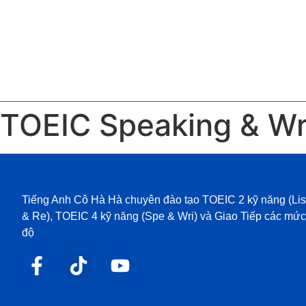
TOEIC Speaking & Wr
Tiếng Anh Cô Hà Hà chuyên đào tạo TOEIC 2 kỹ năng (Lis
& Re), TOEIC 4 kỹ năng (Spe & Wri) và Giao Tiếp các mức
độ