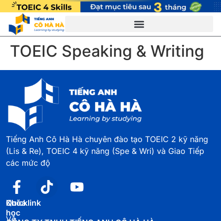
TOEIC Speaking & Writing
Tiếng Anh Cô Hà Hà chuyên đào tạo TOEIC 2 kỹ năng
(Lis & Re), TOEIC 4 kỹ năng (Spe & Wri) và Giao Tiếp
các mức độ
Quicklink
Khóa
học
Về