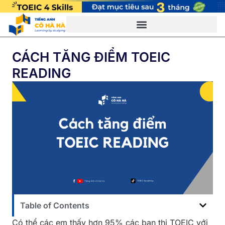
CÁCH TĂNG ĐIỂM TOEIC
READING
Table of Contents
Có thể các em thấy hơn 95% các bạn thi TOEIC với