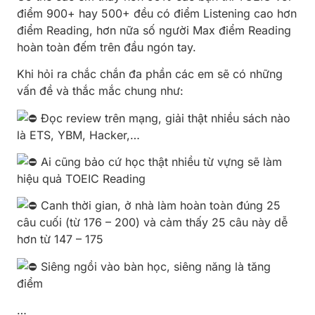
điểm 900+ hay 500+ đều có điểm Listening cao hơn
điểm Reading, hơn nữa số người Max điểm Reading
hoàn toàn đếm trên đầu ngón tay.
Khi hỏi ra chắc chắn đa phần các em sẽ có những
vấn đề và thắc mắc chung như:
Đọc review trên mạng, giải thật nhiều sách nào
là ETS, YBM, Hacker,…
Ai
cũng bảo cứ học thật nhiều từ vựng sẽ làm
hiệu quả TOEIC Reading
Canh thời gian, ở nhà làm hoàn toàn đúng 25
câu cuối (từ 176 – 200) và cảm thấy 25 câu này dễ
hơn từ 147 – 175
Siêng ngồi vào bàn học, siêng năng là tăng
điểm
…