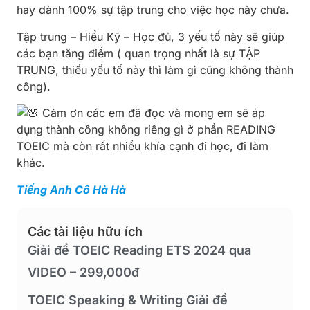
hay dành 100% sự tập trung cho việc học này chưa.
Tập trung – Hiểu Kỹ – Học đủ, 3 yếu tố này sẽ giúp
các bạn tăng điểm ( quan trọng nhất là sự TẬP
TRUNG, thiếu yếu tố này thì làm gì cũng không thành
công).
Cảm ơn các em đã đọc và mong em sẽ áp
dụng thành công không riêng gì ở phần READING
TOEIC mà còn rất nhiều khía cạnh đi học, đi làm
khác.
Tiếng Anh Cô Hà Hà
Các tài liệu hữu ích
Giải đề TOEIC Reading ETS 2024 qua
VIDEO – 299,000đ
TOEIC Speaking & Writing Giải đề