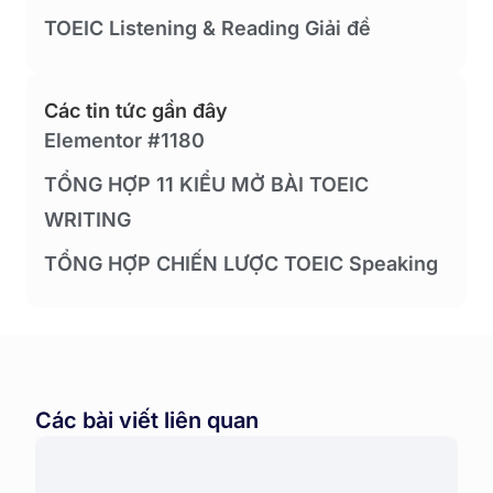
TOEIC Listening & Reading Giải đề
Các tin tức gần đây
Elementor #1180
TỔNG HỢP 11 KIỂU MỞ BÀI TOEIC
WRITING
TỔNG HỢP CHIẾN LƯỢC TOEIC Speaking
Các bài viết liên quan