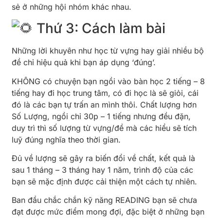
sẻ ở những hội nhóm khác nhau.
Thứ 3: Cách làm bài
Những lời khuyên như học từ vựng hay giải nhiều bộ
đề chỉ hiệu quả khi bạn áp dụng ‘đúng’.
KHÔNG có chuyện bạn ngồi vào bàn học 2 tiếng – 8
tiếng hay đi học trung tâm, có đi học là sẽ giỏi, cái
đó là các bạn tự trấn an mình thôi. Chất lượng hơn
Số Lượng, ngồi chỉ 30p – 1 tiếng nhưng đều đặn,
duy trì thì số lượng từ vựng/đề mà các hiểu sẽ tích
luỹ đúng nghĩa theo thời gian.
Đủ về lượng sẽ gây ra biến đổi về chất, kết quả là
sau 1 tháng – 3 tháng hay 1 năm, trình độ của các
bạn sẽ mặc định được cải thiện một cách tự nhiên.
Ban đầu chắc chắn kỹ năng READING bạn sẽ chưa
đạt được mức điểm mong đợi, đặc biệt ở những bạn