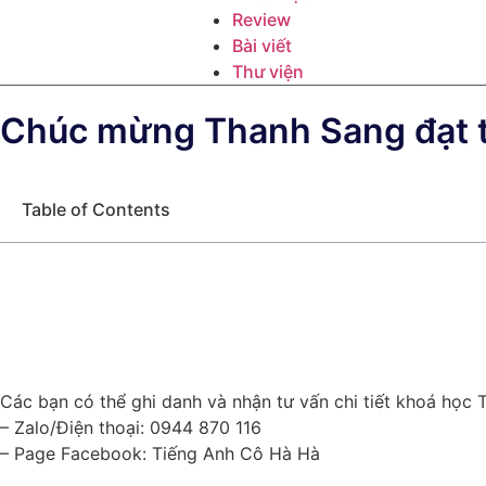
Review
Bài viết
Thư viện
Chúc mừng Thanh Sang đạt t
Table of Contents
Các bạn có thể ghi danh và nhận tư vấn chi tiết khoá học
– Zalo/Điện thoại: 0944 870 116
– Page Facebook: Tiếng Anh Cô Hà Hà