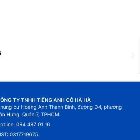
5
ÔNG TY TNHH TIẾNG ANH CÔ HÀ HÀ
hung cư Hoàng Anh Thanh Bình, đường D4, phường
ân Hưng, Quận 7, TPHCM.
otline: 094 487 01 16
ST: 0317719675