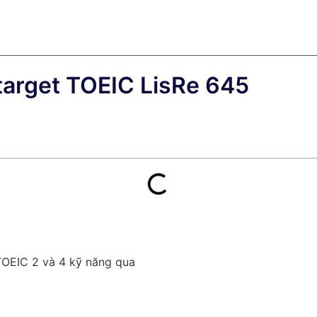
arget TOEIC LisRe 645
 TOEIC 2 và 4 kỹ năng qua