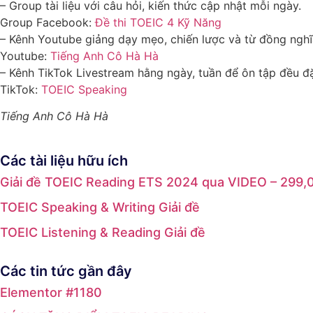
– Group tài liệu với câu hỏi, kiến thức cập nhật mỗi ngày.
Group Facebook:
Đề thi TOEIC 4 Kỹ Năng
– Kênh Youtube giảng dạy mẹo, chiến lược và từ đồng nghĩ
Youtube:
Tiếng Anh Cô Hà Hà
– Kênh TikTok Livestream hằng ngày, tuần để ôn tập đều đ
TikTok:
TOEIC Speaking
Tiếng Anh Cô Hà Hà
Các tài liệu hữu ích
Giải đề TOEIC Reading ETS 2024 qua VIDEO – 299,
TOEIC Speaking & Writing Giải đề
TOEIC Listening & Reading Giải đề
Các tin tức gần đây
Elementor #1180