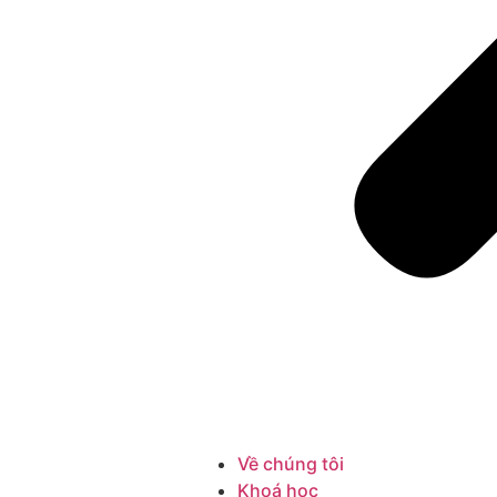
Về chúng tôi
Khoá học