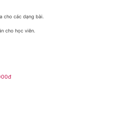
a cho các dạng bài.
ặn cho học viên.
000đ