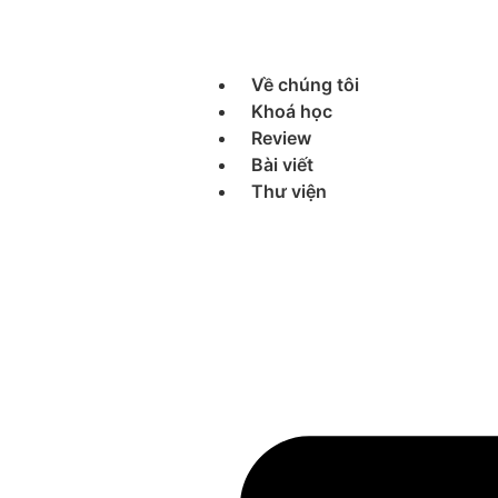
Về chúng tôi
Khoá học
Review
Bài viết
Thư viện