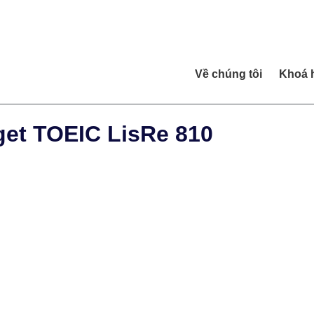
Về chúng tôi
Khoá 
get TOEIC LisRe 810