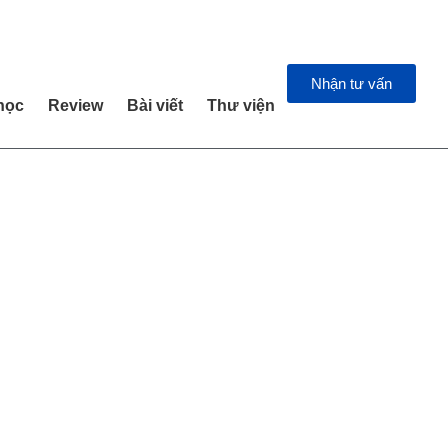
Nhận tư vấn
học
Review
Bài viết
Thư viện