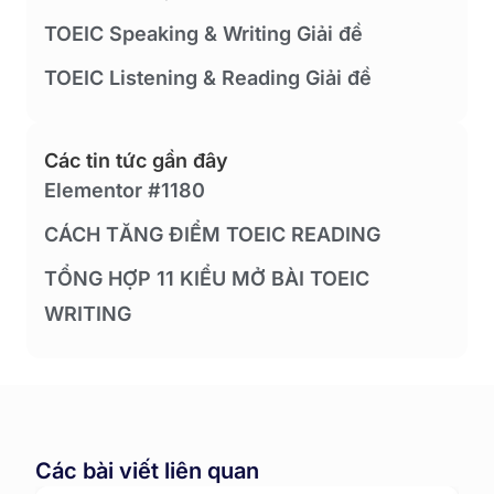
TOEIC Speaking & Writing Giải đề
TOEIC Listening & Reading Giải đề
Các tin tức gần đây
Elementor #1180
CÁCH TĂNG ĐIỂM TOEIC READING
TỔNG HỢP 11 KIỂU MỞ BÀI TOEIC
WRITING
Các bài viết liên quan