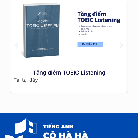
Tăng điểm TOEIC Listening
Tải tại đây
Gi