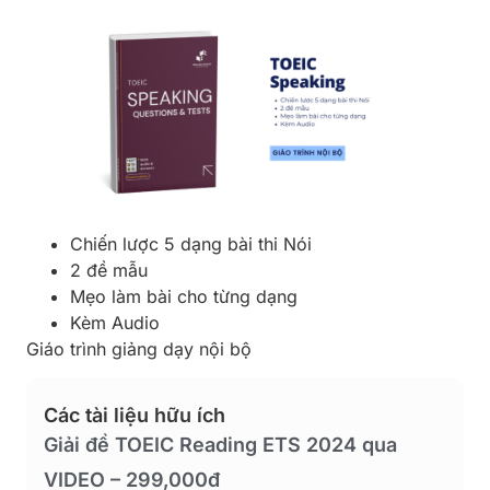
Chiến lược 5 dạng bài thi Nói
2 đề mẫu
Mẹo làm bài cho từng dạng
Kèm Audio
Giáo trình giảng dạy nội bộ
Các tài liệu hữu ích
Giải đề TOEIC Reading ETS 2024 qua
VIDEO – 299,000đ